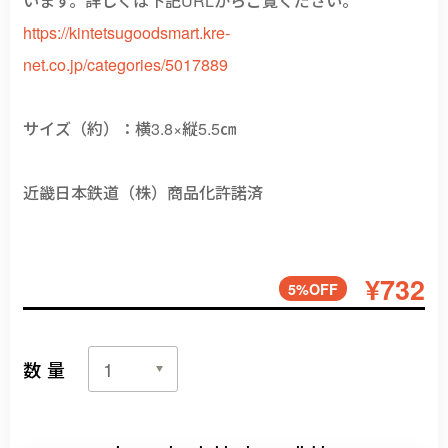
https://kintetsugoodsmart.kre-
net.co.jp/categories/5017889
サイズ（約）：横3.8×縦5.5㎝
近畿日本鉄道（株）商品化許諾済
¥732
5%OFF
数量