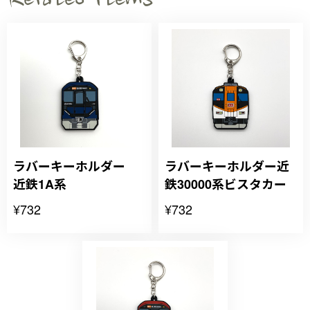
Related Items
ラバーキーホルダー
ラバーキーホルダー近
近鉄1A系
鉄30000系ビスタカー
¥732
¥732