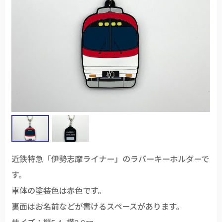
近鉄特急「伊勢志摩ライナー」のラバーキーホルダーで
す。
車体の塗装色は赤色です。
裏面はお名前などが書けるスペースがあります。
サイズ：縦5.4×横3.8㎝