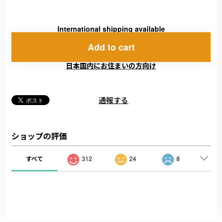
International shipping available
Add to cart
日本国内にお住まいの方向け
通報する
ショップの評価
すべて
312
24
8