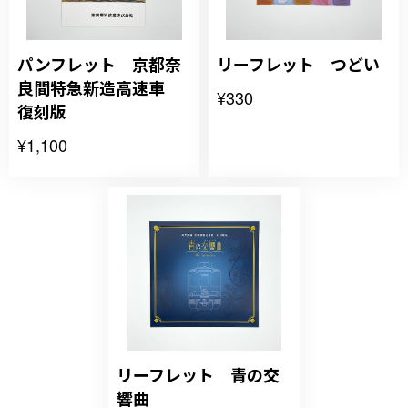
パンフレット 京都奈
リーフレット つどい
良間特急新造高速車
¥330
復刻版
¥1,100
リーフレット 青の交
響曲