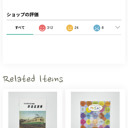
ショップの評価
すべて
312
24
8
Related Items