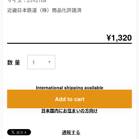
近畿日本鉄道（株）商品化許諾済
¥1,320
数量
International shipping available
Add to cart
日本国内にお住まいの方向け
通報する