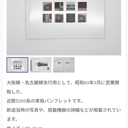
大阪線・名古屋線急行用として、昭和63年3月に営業開
始した、
近鉄5200系の車両パンフレットです。
新造当時の写真や、搭載機器の詳細などが掲載されてい
ます。
サイズ：23×21㎝