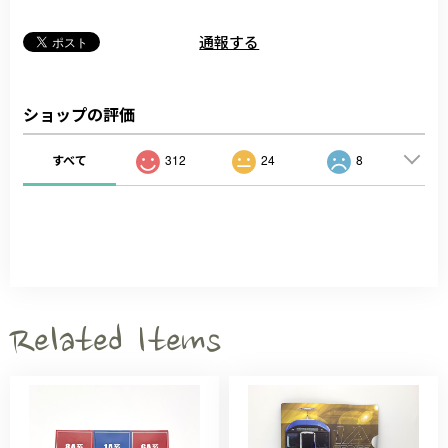
通報する
ショップの評価
すべて
312
24
8
Related Items