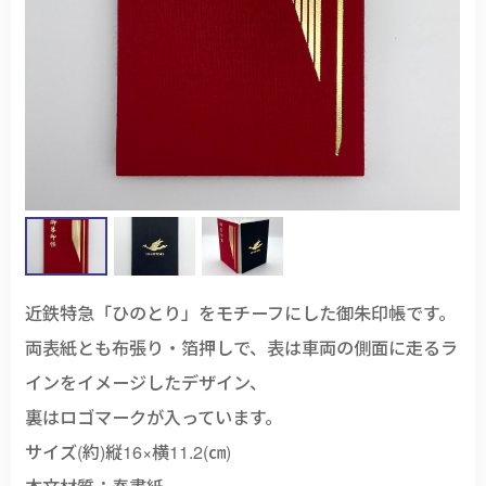
近鉄特急「ひのとり」をモチーフにした御朱印帳です。
両表紙とも布張り・箔押しで、表は車両の側面に走るラ
インをイメージしたデザイン、
裏はロゴマークが入っています。
サイズ(約)縦16×横11.2(㎝)
本文材質：奉書紙