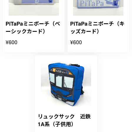
PiTaPaミニポーチ（ベ
PiTaPaミニポーチ（キ
ーシックカード）
ッズカード）
¥600
¥600
リュックサック 近鉄
1A系（子供用）