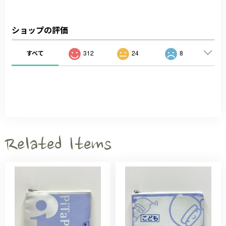
ショップの評価
すべて
312
24
8
Related Items