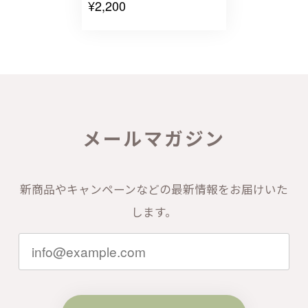
¥2,200
メールマガジン
新商品やキャンペーンなどの最新情報をお届けいた
します。