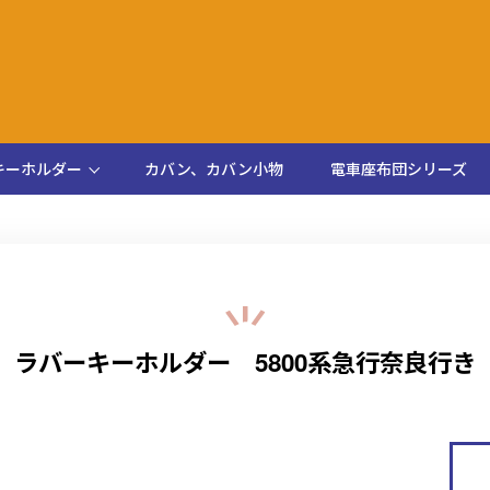
キーホルダー
カバン、カバン小物
電車座布団シリーズ
ラバーキーホルダー 5800系急行奈良行き