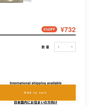
¥732
5%OFF
数量
International shipping available
Add to cart
日本国内にお住まいの方向け