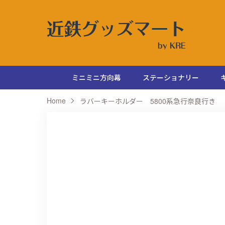
ミニミニ方向幕
ステーショナリー
Home
ラバーキーホルダー 5800系急行奈良行き