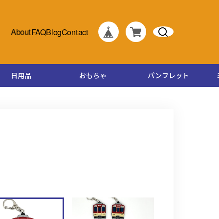
About
FAQ
Blog
Contact
日用品
おもちゃ
パンフレット