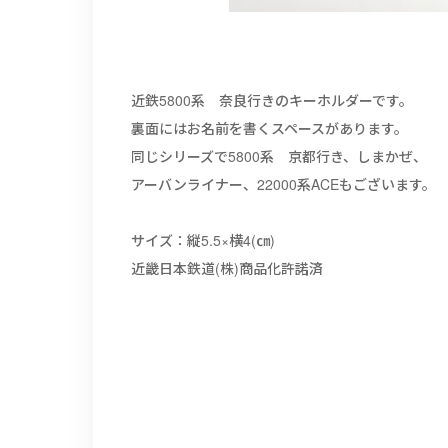
近鉄5800系 奈良行きのキーホルダーです。
裏面にはお名前を書くスペースがあります。
同じシリーズで5800系 京都行き、しまかぜ、
アーバンライナー、22000系ACEもございます。
サイズ：縦5.5×横4(㎝)
近畿日本鉄道(株)商品化許諾済