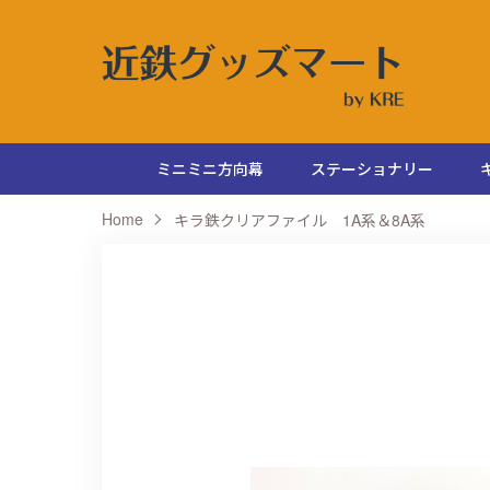
ミニミニ方向幕
ステーショナリー
Home
キラ鉄クリアファイル 1A系＆8A系