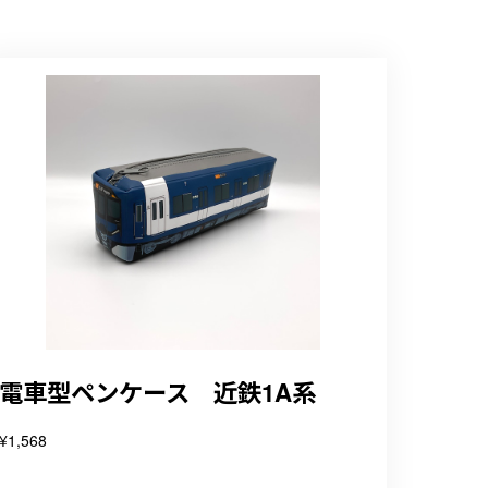
電車型ペンケース 近鉄1A系
¥1,568