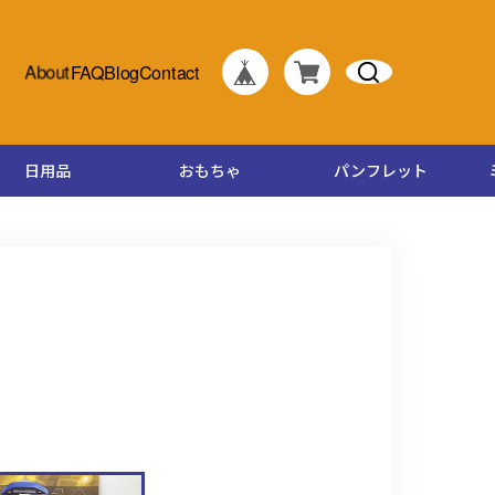
About
FAQ
Blog
Contact
日用品
おもちゃ
パンフレット