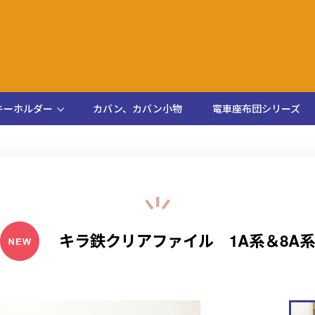
キーホルダー
カバン、カバン小物
電車座布団シリーズ
キラ鉄クリアファイル 1A系＆8A系