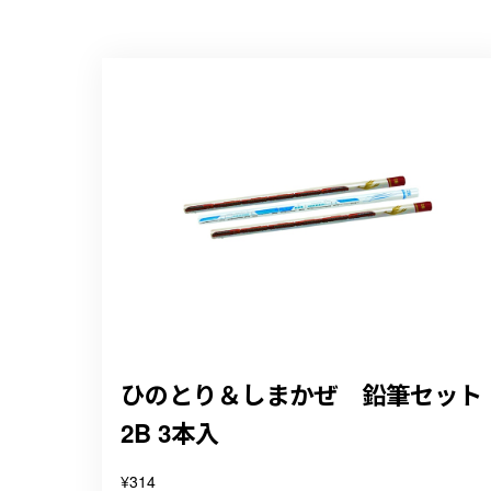
ひのとり＆しまかぜ 鉛筆セット
2B 3本入
¥314