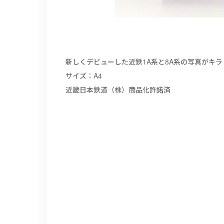
新しくデビューした近鉄1A系と8A系の写真がキ
サイズ：A4
近畿日本鉄道（株）商品化許諾済