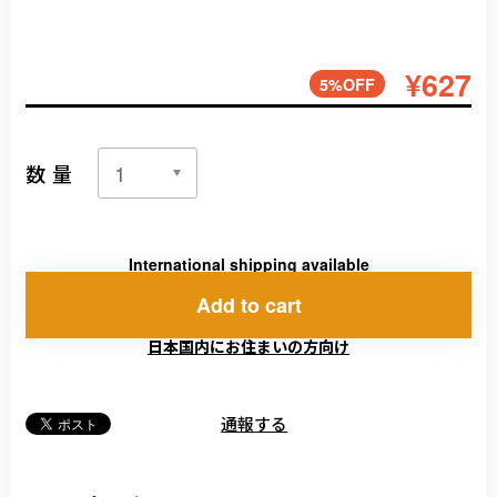
¥627
5%OFF
数量
International shipping available
Add to cart
日本国内にお住まいの方向け
通報する