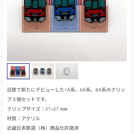
近鉄で新たにデビューした1A系、6A系、8A系のクリッ
プ３個セットです。
クリップサイズ：37×27.4㎜
材質：アクリル
近畿日本鉄道（株）商品化許諾済