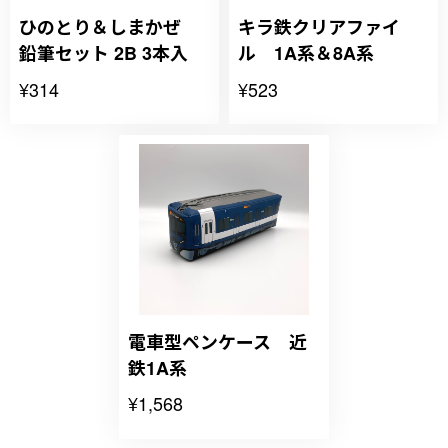
ひのとり＆しまかぜ
キラ鉄クリアファイ
鉛筆セット 2B 3本入
ル 1A系＆8A系
¥314
¥523
電車型ペンケース 近
鉄1A系
¥1,568