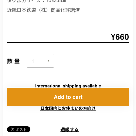
近畿日本鉄道（株）商品化許諾済
¥660
数量
International shipping available
Add to cart
日本国内にお住まいの方向け
通報する