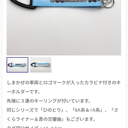
しまかぜの車両とロゴマークが入ったカラビナ付きのキ
ーホルダーです。
先端に３連のキーリングが付いています。
同じシリーズで「ひのとり」、「8A系＆1A系」、「さ
くらライナー＆青の交響曲」もございます。
タグ部分サイズ：10×2.5㎝