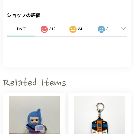
ショップの評価
すべて
312
24
8
Related Items