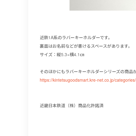
近鉄1A系のラバーキーホルダーです。
裏面はお名前などが書けるスペースがあります。
サイズ：縦5.3×横4.1㎝
そのほかにもラバーキーホルダーシリーズの商品が
https://kintetsugoodsmart.kre-net.co.jp/categorie
近畿日本鉄道（株）商品化許諾済