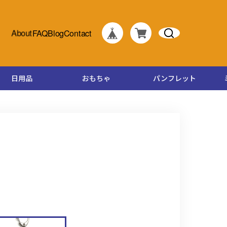
About
FAQ
Blog
Contact
日用品
おもちゃ
パンフレット